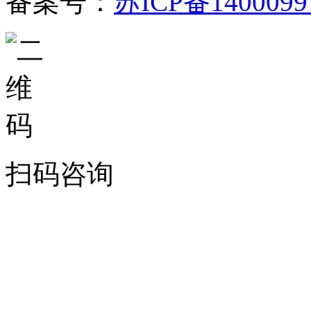
备案号：
苏ICP备1400099
扫码咨询