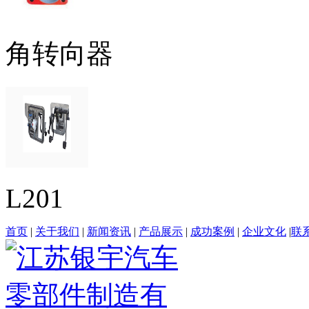
角转向器
L201
首页
|
关于我们
|
新闻资讯
|
产品展示
|
成功案例
|
企业文化
|
联