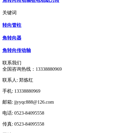
角转向转动轴在电动助力转
关键词
转向管柱
角转向器
角转向传动轴
联系我们
全国咨询热线：
13338880969
联系人: 郑炼红
手机: 13338880969
邮箱: jjyyqc888@126.com
电话: 0523-84095558
传真: 0523-84095558