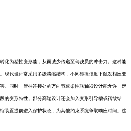
转化为塑性变形能，从而减少传递至驾驶员的冲击力。这种能
。现代设计常采用多级溃缩结构，不同碰撞强度下触发相应变
害。同时，管柱连接处的万向节或柔性联轴器设计能允许一定
段的变形特性。部分高端设计还会加入变形引导槽或褶皱结
缩装置提前进入保护状态，为其他约束系统争取响应时间。这