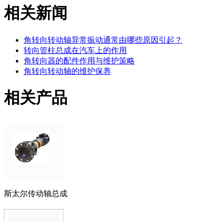
相关新闻
角转向转动轴异常振动通常由哪些原因引起？‌
转向管柱总成在汽车上的作用
角转向器的配件作用与维护策略
角转向转动轴的维护保养
相关产品
斯太尔传动轴总成