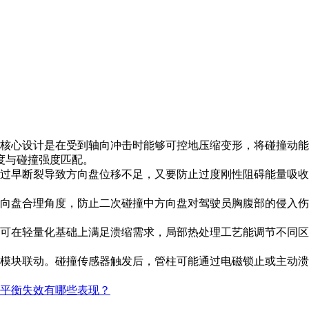
心设计是在受到轴向冲击时能够可控地压缩变形，将碰撞动能
度与碰撞强度匹配。
早断裂导致方向盘位移不足，又要防止过度刚性阻碍能量吸收
盘合理角度，防止二次碰撞中方向盘对驾驶员胸腹部的侵入伤
可在轻量化基础上满足溃缩需求，局部热处理工艺能调节不同区
块联动。碰撞传感器触发后，管柱可能通过电磁锁止或主动溃
动平衡失效有哪些表现？‌