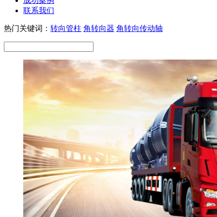
成功案例
联系我们
热门关键词：
转向管柱
角转向器
角转向传动轴